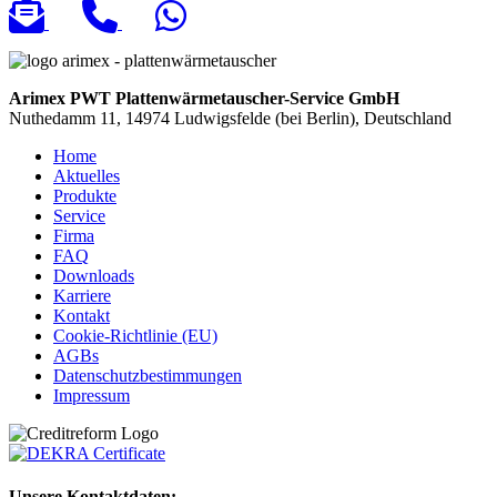
Arimex PWT Plattenwärmetauscher-Service GmbH
Nuthedamm 11, 14974 Ludwigsfelde (bei Berlin), Deutschland
Home
Aktuelles
Produkte
Service
Firma
FAQ
Downloads
Karriere
Kontakt
Cookie-Richtlinie (EU)
AGBs
Datenschutzbestimmungen
Impressum
Unsere Kontaktdaten: