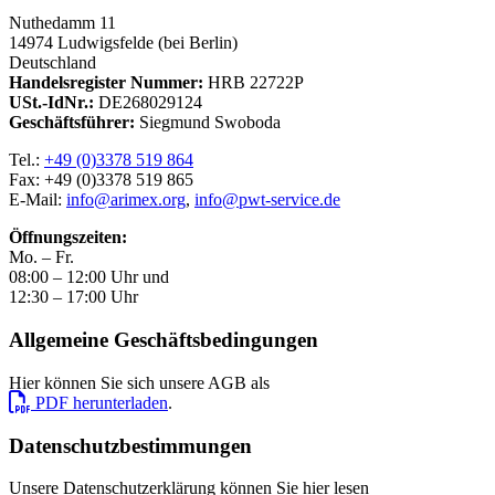
Nuthedamm 11
14974 Ludwigsfelde (bei Berlin)
Deutschland
Handelsregister Nummer:
HRB 22722P
USt.-IdNr.:
DE268029124
Geschäftsführer:
Siegmund Swoboda
Tel.:
+49 (0)3378 519 864
Fax: +49 (0)3378 519 865
E-Mail:
info@arimex.org
,
info@pwt-service.de
Öffnungszeiten:
Mo. – Fr.
08:00 – 12:00 Uhr und
12:30 – 17:00 Uhr
Allgemeine Geschäftsbedingungen
Hier können Sie sich unsere AGB als
PDF herunterladen
.
Datenschutzbestimmungen
Unsere Datenschutzerklärung können Sie hier lesen