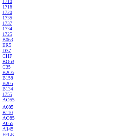
1710
1716
1720
1735
1737
1734
1725
B063
ER5
D37
CHF
BO63
C35
B2O5
B158
B205
B134
1755
AO55
A085
B110
AO85
A055
A145
FFLE