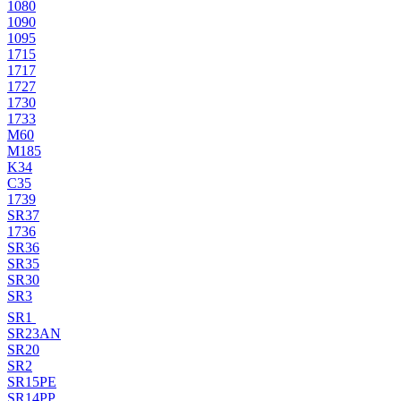
1080
1090
1095
1715
1717
1727
1730
1733
M60
M185
K34
C35
1739
SR37
1736
SR36
SR35
SR30
SR3
SR1
SR23AN
SR20
SR2
SR15PE
SR14PP