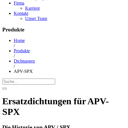
Firma
Karriere
Kontakt
Unser Team
Produkte
Home
/
Produkte
/
Dichtungen
/
APV-SPX
Ersatzdichtungen für
APV-
SPX
Die Historie von APV / SPX