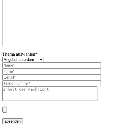
Thema auswählen
*
: