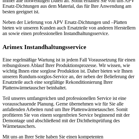
immer alle notwendigen Daten an. Somit erhalten Sie von uns APV
Ersatz-Dichtungen aus dem Material, das für Ihre Anwendung am
besten geeignet ist.
Neben der Lieferung von APV Ersatz-Dichtungen und –Platten
bieten wir unseren Kunden auch Ersatzteile von anderen Herstellern
an sowie einen professionellen Instandhaltungsservice.
Arimex Instandhaltungsservice
Eine regelmäßige Wartung ist in jedem Fall Voraussetzung für einen
reibungslosen Ablauf Ihrer Produktionsprozesse. Wir wissen, wie
wichtig Ihnen eine sorglose Produktion ist. Daher bieten wir Ihnen
unseren Rundum-sorglos-Service an, der neben der Belieferung der
Ersatzteile auch eine sorgfältige Rekonditionierung Ihrer
Plattenwärmetauscher beinhaltet.
Teil unseres umfangreichen und professionellen Service ist eine
vorausschauende Planung. Gerne übernehmen wir für Sie alle
anfallenden Arbeiten rund um Ihre Plattenwärmetauscher. Somit
profitieren Sie von einem sorgenfreien Service beginnend mit der
Demontage und abschließend mit der Dichtheitsprüfung des
Wärmetauschers.
Mit uns an Ihrer Seite haben Sie einen kompetenten