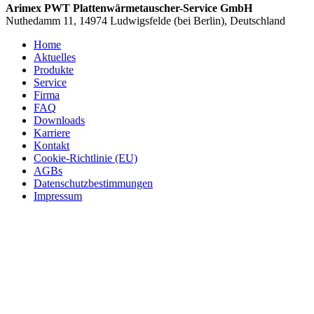
Arimex PWT Plattenwärmetauscher-Service GmbH
Nuthedamm 11, 14974 Ludwigsfelde (bei Berlin), Deutschland
Home
Aktuelles
Produkte
Service
Firma
FAQ
Downloads
Karriere
Kontakt
Cookie-Richtlinie (EU)
AGBs
Datenschutzbestimmungen
Impressum