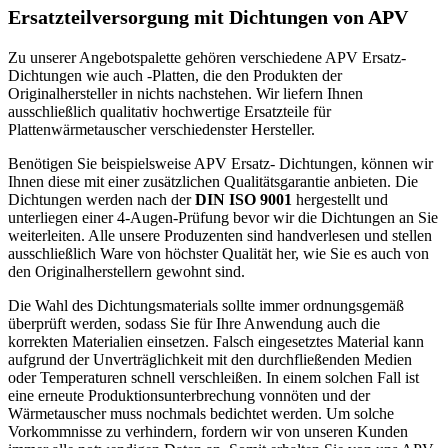
Ersatzteilversorgung mit Dichtungen von APV
Zu unserer Angebotspalette gehören verschiedene APV Ersatz-
Dichtungen wie auch -Platten, die den Produkten der
Originalhersteller in nichts nachstehen. Wir liefern Ihnen
ausschließlich qualitativ hochwertige Ersatzteile für
Plattenwärmetauscher verschiedenster Hersteller.
Benötigen Sie beispielsweise APV Ersatz- Dichtungen, können wir
Ihnen diese mit einer zusätzlichen Qualitätsgarantie anbieten. Die
Dichtungen werden nach der
DIN ISO 9001
hergestellt und
unterliegen einer 4-Augen-Prüfung bevor wir die Dichtungen an Sie
weiterleiten. Alle unsere Produzenten sind handverlesen und stellen
ausschließlich Ware von höchster Qualität her, wie Sie es auch von
den Originalherstellern gewohnt sind.
Die Wahl des Dichtungsmaterials sollte immer ordnungsgemäß
überprüft werden, sodass Sie für Ihre Anwendung auch die
korrekten Materialien einsetzen. Falsch eingesetztes Material kann
aufgrund der Unverträglichkeit mit den durchfließenden Medien
oder Temperaturen schnell verschleißen. In einem solchen Fall ist
eine erneute Produktionsunterbrechung vonnöten und der
Wärmetauscher muss nochmals bedichtet werden. Um solche
Vorkommnisse zu verhindern, fordern wir von unseren Kunden