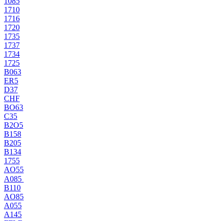
1085
1710
1716
1720
1735
1737
1734
1725
B063
ER5
D37
CHF
BO63
C35
B2O5
B158
B205
B134
1755
AO55
A085
B110
AO85
A055
A145