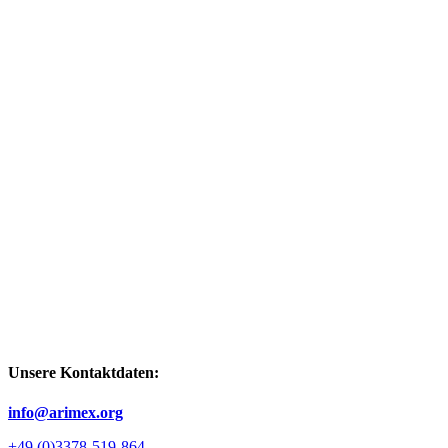
Unsere Kontaktdaten:
info@arimex.org
+49 (0)3378-519-864