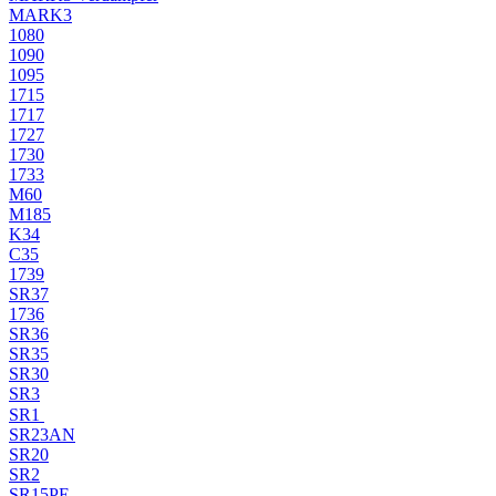
MARK3
1080
1090
1095
1715
1717
1727
1730
1733
M60
M185
K34
C35
1739
SR37
1736
SR36
SR35
SR30
SR3
SR1
SR23AN
SR20
SR2
SR15PE