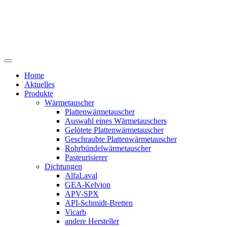
Home
Aktuelles
Produkte
Wärmetauscher
Plattenwärmetauscher
Auswahl eines Wärmetauschers
Gelötete Plattenwärmetauscher
Geschraubte Plattenwärmetauscher
Rohrbündelwärmetauscher
Pasteurisierer
Dichtungen
AlfaLaval
GEA-Kelvion
APV-SPX
API-Schmidt-Bretten
Vicarb
andere Hersteller