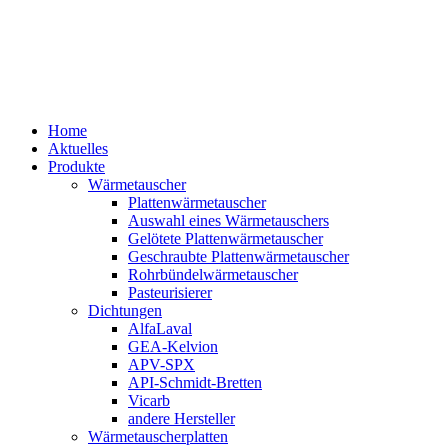
Home
Aktuelles
Produkte
Wärmetauscher
Plattenwärmetauscher
Auswahl eines Wärmetauschers
Gelötete Plattenwärmetauscher
Geschraubte Plattenwärmetauscher
Rohrbündelwärmetauscher
Pasteurisierer
Dichtungen
AlfaLaval
GEA-Kelvion
APV-SPX
API-Schmidt-Bretten
Vicarb
andere Hersteller
Wärmetauscherplatten