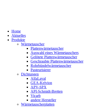
Home
Aktuelles
Produkte
Wärmetauscher
Plattenwärmetauscher
Auswahl eines Wärmetauschers
Gelötete Plattenwärmetauscher
Geschraubte Plattenwärmetauscher
Rohrbündelwärmetauscher
Pasteurisierer
Dichtungen
AlfaLaval
GEA-Kelvion
APV-SPX
API-Schmidt-Bretten
Vicarb
andere Hersteller
Wärmetauscherplatten