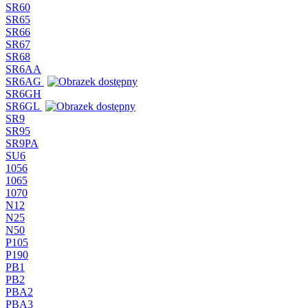
SR60
SR65
SR66
SR67
SR68
SR6AA
SR6AG
SR6GH
SR6GL
SR9
SR95
SR9PA
SU6
1056
1065
1070
N12
N25
N50
P105
P190
PB1
PB2
PBA2
PBA3