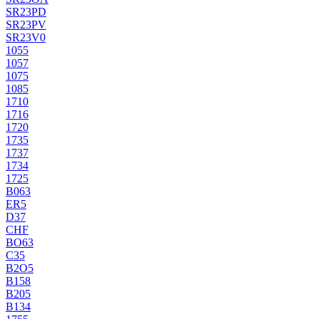
SR23PD
SR23PV
SR23V0
1055
1057
1075
1085
1710
1716
1720
1735
1737
1734
1725
B063
ER5
D37
CHF
BO63
C35
B2O5
B158
B205
B134