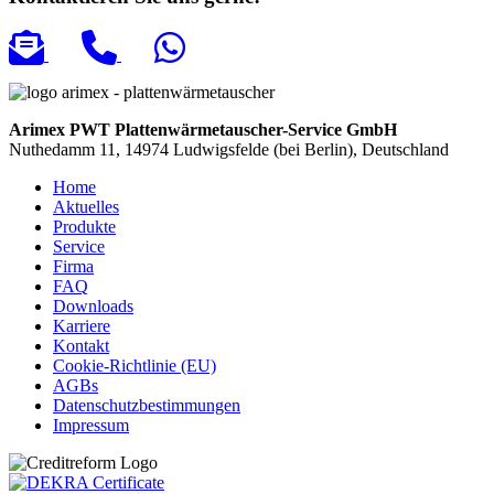
Arimex PWT Plattenwärmetauscher-Service GmbH
Nuthedamm 11, 14974 Ludwigsfelde (bei Berlin), Deutschland
Home
Aktuelles
Produkte
Service
Firma
FAQ
Downloads
Karriere
Kontakt
Cookie-Richtlinie (EU)
AGBs
Datenschutzbestimmungen
Impressum