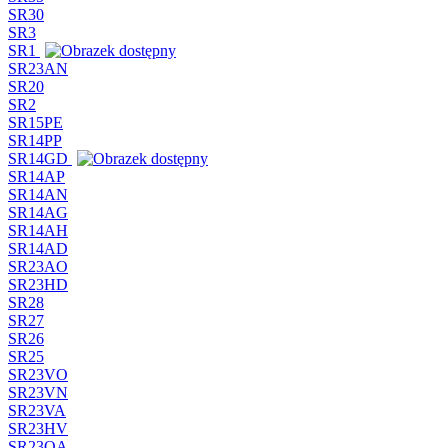
SR30
SR3
SR1
SR23AN
SR20
SR2
SR15PE
SR14PP
SR14GD
SR14AP
SR14AN
SR14AG
SR14AH
SR14AD
SR23AO
SR23HD
SR28
SR27
SR26
SR25
SR23VO
SR23VN
SR23VA
SR23HV
SR23OA