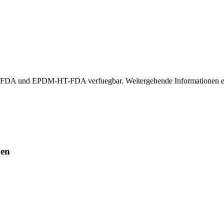
A und EPDM-HT-FDA verfuegbar. Weitergehende Informationen erha
hen