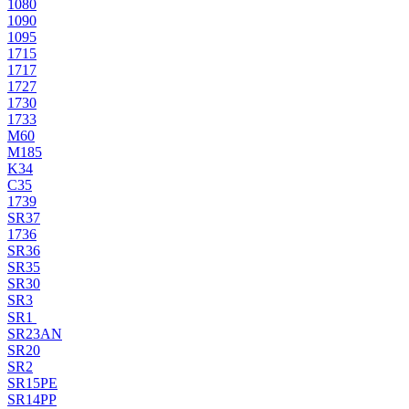
1080
1090
1095
1715
1717
1727
1730
1733
M60
M185
K34
C35
1739
SR37
1736
SR36
SR35
SR30
SR3
SR1
SR23AN
SR20
SR2
SR15PE
SR14PP