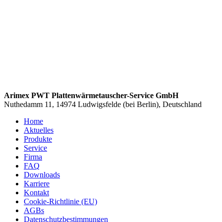
Arimex PWT Plattenwärmetauscher-Service GmbH
Nuthedamm 11, 14974 Ludwigsfelde (bei Berlin), Deutschland
Home
Aktuelles
Produkte
Service
Firma
FAQ
Downloads
Karriere
Kontakt
Cookie-Richtlinie (EU)
AGBs
Datenschutzbestimmungen