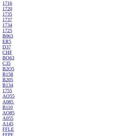
1716
1720
1735
1737
1734
1725
B063
ER5
D37
CHF
BO63
C35
B2O5
B158
B205
B134
1755
AO55
A085
B110
AO85
A055
A145
FFLE
FFPE