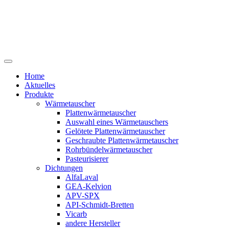
Home
Aktuelles
Produkte
Wärmetauscher
Plattenwärmetauscher
Auswahl eines Wärmetauschers
Gelötete Plattenwärmetauscher
Geschraubte Plattenwärmetauscher
Rohrbündelwärmetauscher
Pasteurisierer
Dichtungen
AlfaLaval
GEA-Kelvion
APV-SPX
API-Schmidt-Bretten
Vicarb
andere Hersteller