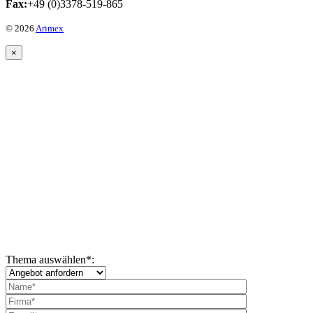
Fax:
+49 (0)3378-519-865
© 2026
Arimex
×
Thema auswählen
*
: