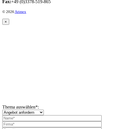
Fax:
+49 (0)3378-519-865
© 2026
Arimex
×
Thema auswählen
*
: