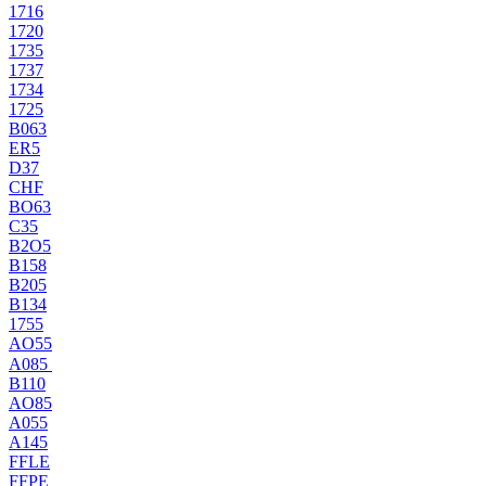
1716
1720
1735
1737
1734
1725
B063
ER5
D37
CHF
BO63
C35
B2O5
B158
B205
B134
1755
AO55
A085
B110
AO85
A055
A145
FFLE
FFPE