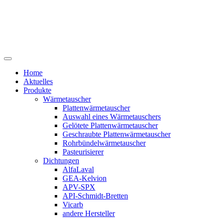
Home
Aktuelles
Produkte
Wärmetauscher
Plattenwärmetauscher
Auswahl eines Wärmetauschers
Gelötete Plattenwärmetauscher
Geschraubte Plattenwärmetauscher
Rohrbündelwärmetauscher
Pasteurisierer
Dichtungen
AlfaLaval
GEA-Kelvion
APV-SPX
API-Schmidt-Bretten
Vicarb
andere Hersteller