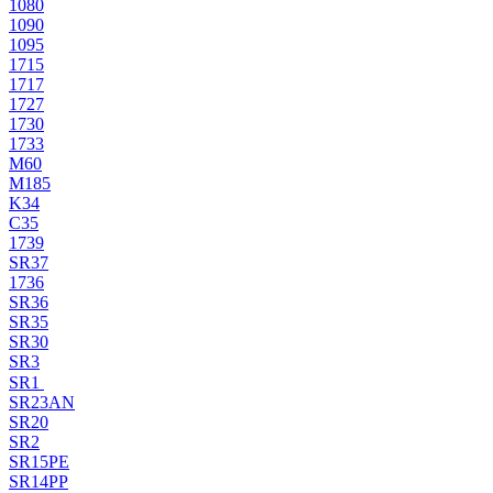
1080
1090
1095
1715
1717
1727
1730
1733
M60
M185
K34
C35
1739
SR37
1736
SR36
SR35
SR30
SR3
SR1
SR23AN
SR20
SR2
SR15PE
SR14PP