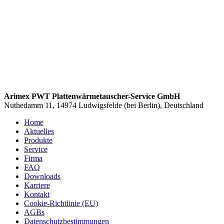
Arimex PWT Plattenwärmetauscher-Service GmbH
Nuthedamm 11, 14974 Ludwigsfelde (bei Berlin), Deutschland
Home
Aktuelles
Produkte
Service
Firma
FAQ
Downloads
Karriere
Kontakt
Cookie-Richtlinie (EU)
AGBs
Datenschutzbestimmungen