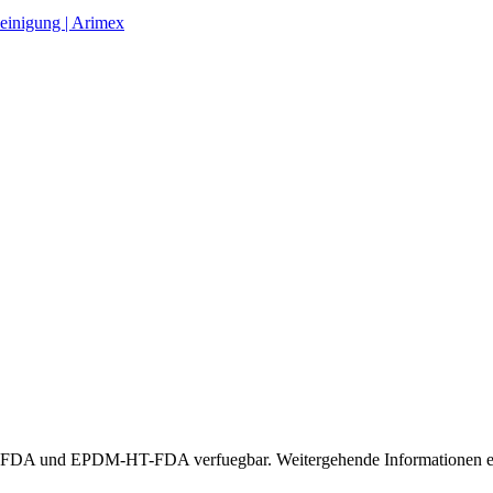
einigung | Arimex
A und EPDM-HT-FDA verfuegbar. Weitergehende Informationen erha