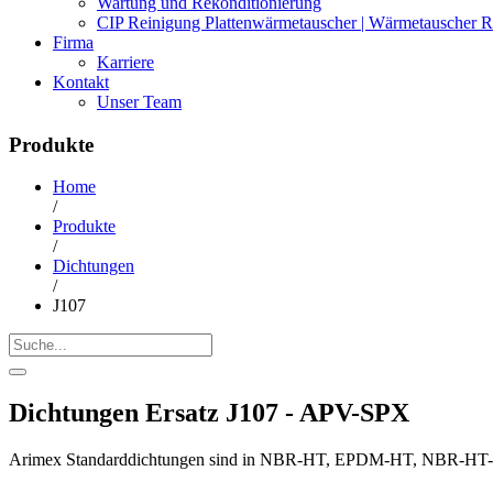
Wartung und Rekonditionierung
CIP Reinigung Plattenwärmetauscher | Wärmetauscher R
Firma
Karriere
Kontakt
Unser Team
Produkte
Home
/
Produkte
/
Dichtungen
/
J107
Dichtungen Ersatz J107 - APV-SPX
Arimex Standarddichtungen sind in NBR-HT, EPDM-HT, NBR-HT-FD