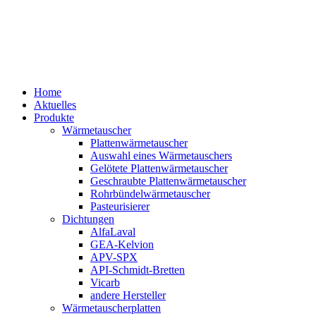
Home
Aktuelles
Produkte
Wärmetauscher
Plattenwärmetauscher
Auswahl eines Wärmetauschers
Gelötete Plattenwärmetauscher
Geschraubte Plattenwärmetauscher
Rohrbündelwärmetauscher
Pasteurisierer
Dichtungen
AlfaLaval
GEA-Kelvion
APV-SPX
API-Schmidt-Bretten
Vicarb
andere Hersteller
Wärmetauscherplatten