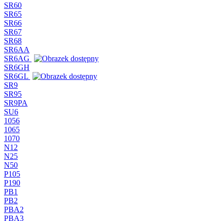
SR60
SR65
SR66
SR67
SR68
SR6AA
SR6AG
SR6GH
SR6GL
SR9
SR95
SR9PA
SU6
1056
1065
1070
N12
N25
N50
P105
P190
PB1
PB2
PBA2
PBA3