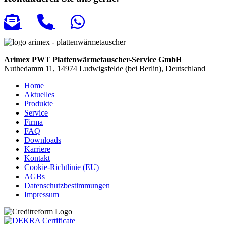
Arimex PWT Plattenwärmetauscher-Service GmbH
Nuthedamm 11, 14974 Ludwigsfelde (bei Berlin), Deutschland
Home
Aktuelles
Produkte
Service
Firma
FAQ
Downloads
Karriere
Kontakt
Cookie-Richtlinie (EU)
AGBs
Datenschutzbestimmungen
Impressum