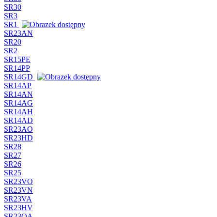
SR30
SR3
SR1
SR23AN
SR20
SR2
SR15PE
SR14PP
SR14GD
SR14AP
SR14AN
SR14AG
SR14AH
SR14AD
SR23AO
SR23HD
SR28
SR27
SR26
SR25
SR23VO
SR23VN
SR23VA
SR23HV
SR23OA