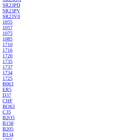
SR23PD
SR23PV
SR23V0
1055
1057
1075
1085
1710
1716
1720
1735
1737
1734
1725
B063
ER5
D37
CHF
BO63
C35
B2O5
B158
B205
B134