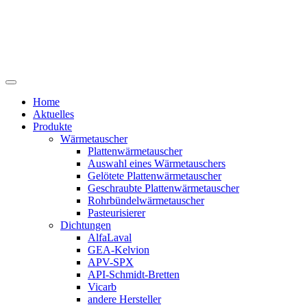
Home
Aktuelles
Produkte
Wärmetauscher
Plattenwärmetauscher
Auswahl eines Wärmetauschers
Gelötete Plattenwärmetauscher
Geschraubte Plattenwärmetauscher
Rohrbündelwärmetauscher
Pasteurisierer
Dichtungen
AlfaLaval
GEA-Kelvion
APV-SPX
API-Schmidt-Bretten
Vicarb
andere Hersteller