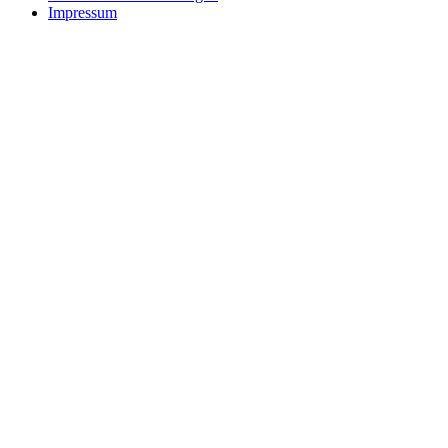
Impressum