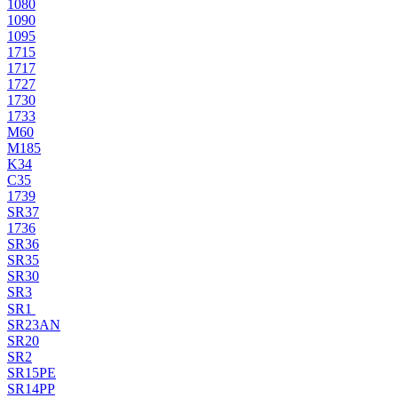
1080
1090
1095
1715
1717
1727
1730
1733
M60
M185
K34
C35
1739
SR37
1736
SR36
SR35
SR30
SR3
SR1
SR23AN
SR20
SR2
SR15PE
SR14PP