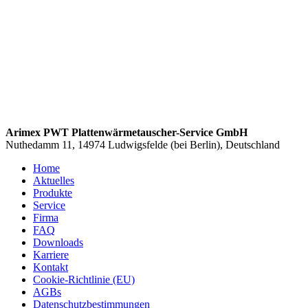
Arimex PWT Plattenwärmetauscher-Service GmbH
Nuthedamm 11, 14974 Ludwigsfelde (bei Berlin), Deutschland
Home
Aktuelles
Produkte
Service
Firma
FAQ
Downloads
Karriere
Kontakt
Cookie-Richtlinie (EU)
AGBs
Datenschutzbestimmungen