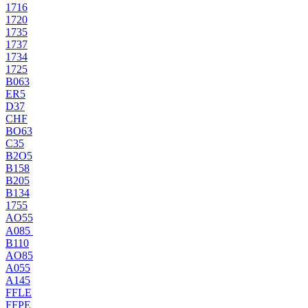
1716
1720
1735
1737
1734
1725
B063
ER5
D37
CHF
BO63
C35
B2O5
B158
B205
B134
1755
AO55
A085
B110
AO85
A055
A145
FFLE
FFPE