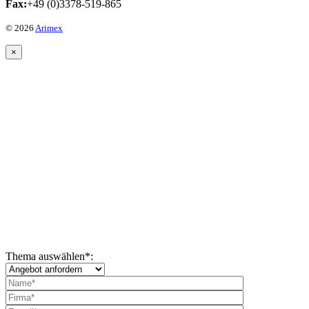
Fax:
+49 (0)3378-519-865
© 2026
Arimex
×
Thema auswählen
*
: