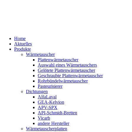
Home
Aktuelles
Produkte
Wärmetauscher
Plattenwärmetauscher
Auswahl eines Wärmetauschers
Gelötete Plattenwärmetauscher
Geschraubte Plattenwärmetauscher
Rohrbündelwärmetauscher
Pasteurisierer
Dichtungen
AlfaLaval
GEA-Kelvion
APV-SPX
API-Schmidt-Bretten
Vicarb
andere Hersteller
Wärmetauscherplatten