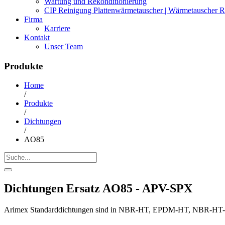
Wartung und Rekonditionierung
CIP Reinigung Plattenwärmetauscher | Wärmetauscher R
Firma
Karriere
Kontakt
Unser Team
Produkte
Home
/
Produkte
/
Dichtungen
/
AO85
Dichtungen Ersatz AO85 - APV-SPX
Arimex Standarddichtungen sind in NBR-HT, EPDM-HT, NBR-HT-FD