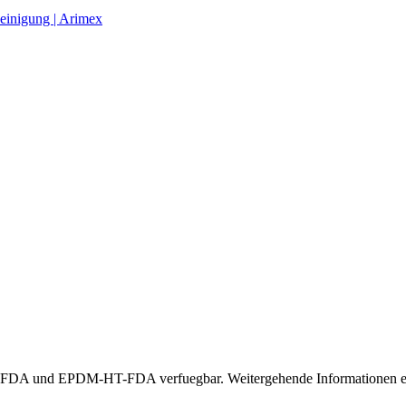
einigung | Arimex
A und EPDM-HT-FDA verfuegbar. Weitergehende Informationen erha