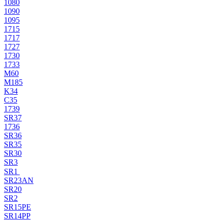
1080
1090
1095
1715
1717
1727
1730
1733
M60
M185
K34
C35
1739
SR37
1736
SR36
SR35
SR30
SR3
SR1
SR23AN
SR20
SR2
SR15PE
SR14PP