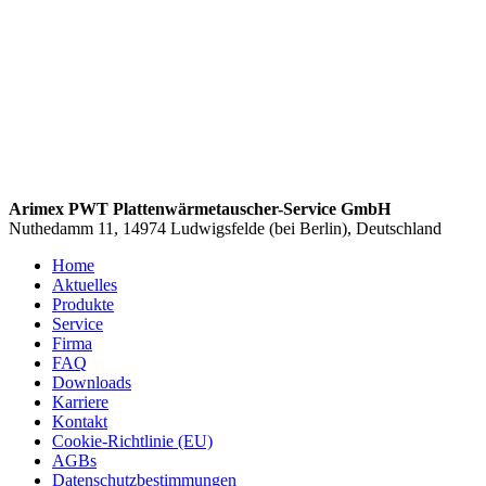
Arimex PWT Plattenwärmetauscher-Service GmbH
Nuthedamm 11, 14974 Ludwigsfelde (bei Berlin), Deutschland
Home
Aktuelles
Produkte
Service
Firma
FAQ
Downloads
Karriere
Kontakt
Cookie-Richtlinie (EU)
AGBs
Datenschutzbestimmungen