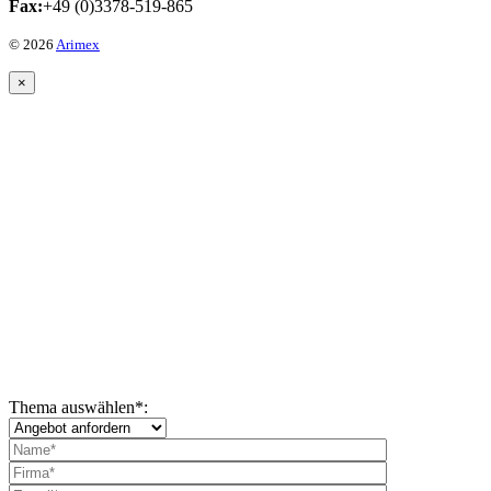
Fax:
+49 (0)3378-519-865
© 2026
Arimex
×
Thema auswählen
*
: