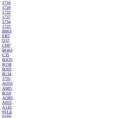
1716
1720
1735
1737
1734
1725
B063
ER5
D37
CHF
BO63
C35
B2O5
B158
B205
B134
1755
AO55
A085
B110
AO85
A055
A145
FFLE
FFPE