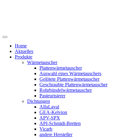
Home
Aktuelles
Produkte
Wärmetauscher
Plattenwärmetauscher
Auswahl eines Wärmetauschers
Gelötete Plattenwärmetauscher
Geschraubte Plattenwärmetauscher
Rohrbündelwärmetauscher
Pasteurisierer
Dichtungen
AlfaLaval
GEA-Kelvion
APV-SPX
API-Schmidt-Bretten
Vicarb
andere Hersteller