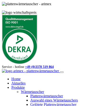
Service - hotline
+49 (0)3378 519 864
Home
Aktuelles
Produkte
Wärmetauscher
Plattenwärmetauscher
Auswahl eines Wärmetauschers
Gelötete Plattenwärmetauscher