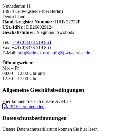
Nuthedamm 11
14974 Ludwigsfelde (bei Berlin)
Deutschland
Handelsregister Nummer:
HRB 22722P
USt.-IdNr.:
DE268029124
Geschäftsführer:
Siegmund Swoboda
Tel.:
+49 (0)3378 519 864
Fax: +49 (0)3378 519 865
E-Mail:
info@arimex.org
,
info@pwt-service.de
Öffnungszeiten:
Mo. – Fr.
08:00 – 12:00 Uhr und
12:30 – 17:00 Uhr
Allgemeine Geschäftsbedingungen
Hier können Sie sich unsere AGB als
PDF herunterladen
.
Datenschutzbestimmungen
Unsere Datenschutzerklärung können Sie hier lesen