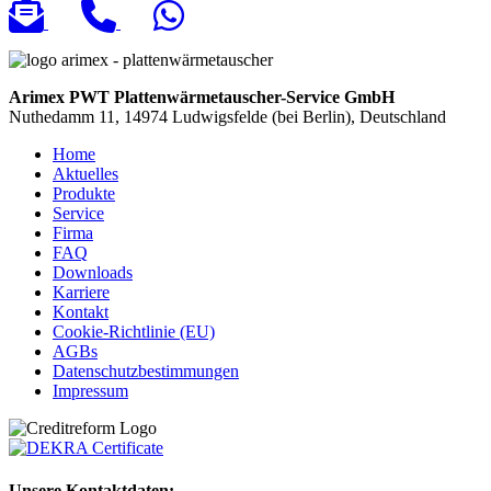
Arimex PWT Plattenwärmetauscher-Service GmbH
Nuthedamm 11, 14974 Ludwigsfelde (bei Berlin), Deutschland
Home
Aktuelles
Produkte
Service
Firma
FAQ
Downloads
Karriere
Kontakt
Cookie-Richtlinie (EU)
AGBs
Datenschutzbestimmungen
Impressum
Unsere Kontaktdaten: