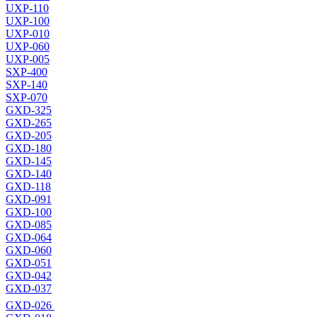
UXP-110
UXP-100
UXP-010
UXP-060
UXP-005
SXP-400
SXP-140
SXP-070
GXD-325
GXD-265
GXD-205
GXD-180
GXD-145
GXD-140
GXD-118
GXD-091
GXD-100
GXD-085
GXD-064
GXD-060
GXD-051
GXD-042
GXD-037
GXD-026