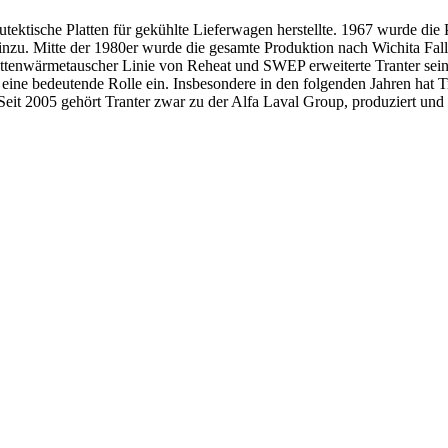
ektische Platten für gekühlte Lieferwagen herstellte. 1967 wurde die 
Mitte der 1980er wurde die gesamte Produktion nach Wichita Falls, Te
ttenwärmetauscher Linie von Reheat und SWEP erweiterte Tranter sein
ine bedeutende Rolle ein. Insbesondere in den folgenden Jahren hat T
. Seit 2005 gehört Tranter zwar zu der Alfa Laval Group, produziert un