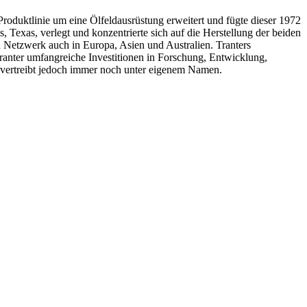
Produktlinie um eine Ölfeldausrüstung erweitert und fügte dieser 1972
xas, verlegt und konzentrierte sich auf die Herstellung der beiden
 Netzwerk auch in Europa, Asien und Australien. Tranters
ranter umfangreiche Investitionen in Forschung, Entwicklung,
d vertreibt jedoch immer noch unter eigenem Namen.