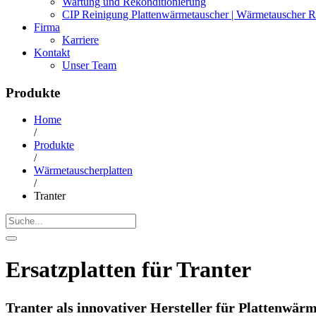
Wartung und Rekonditionierung
CIP Reinigung Plattenwärmetauscher | Wärmetauscher R
Firma
Karriere
Kontakt
Unser Team
Produkte
Home
/
Produkte
/
Wärmetauscherplatten
/
Tranter
Ersatzplatten für
Tranter
Tranter als innovativer Hersteller für Plattenwär