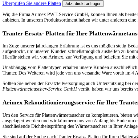
Überprüfen Sie andere Platten
Jetzt direkt anfragen
Wir, die Firma Arimex PWT-Service GmbH, können Ihnen als herstelleru
anbieten. In unserem Produktsortiment haben wir unter anderem eine g
Tranter Ersatz- Platten für Ihre Plattenwärmetau
Im Zuge unserer jahrelangen Erfahrung ist es uns möglich stetig Bed
aufgestockt, um unseren Kunden schnellstmöglich aushelfen zu können
Hierfür stehen wir, von Arimex, zur Verfügung und beliefern Sie mit de
Unabhängig vom Plattentypen erhalten unsere Kunden ausschließlich Pr
Tranter. Des Weiteren wird jede von uns versandte Ware vorab im 4 A
Sollten Sie neben der Ersatzteilversorgung auch Unterstützung bei de
Plattenwärmetauscher-Service GmbH
verrät, haben wir uns bereits 
Arimex Rekonditionierungsservice für Ihre Trant
Um den Service für Plattenwärmetauscher zu komplettieren, bieten 
ausgelagert werden und wir kümmern uns von Anfang bis Ende um ein
abschließende Dichtheitsprüfung des Wärmetauschers in Ihrer Anlage.
Sie sind auf der Suche nach Tranter Ersatz- Platten für Ihren Platte