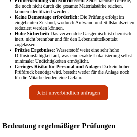
Früherkennung von Mikrorissen:
Selbst kleinste Defekte,
die noch nicht durch die gesamte Materialstärke reichen,
können identifiziert werden.
Keine Demontage erforderlich:
Die Prüfung erfolgt im
eingebauten Zustand, wodurch Aufwand und Stillstandszeiten
reduziert werden können.
Hohe Sicherheit:
Das verwendete Gasgemisch ist chemisch
inert, nicht brennbar und für den Lebensmittelkontakt
zugelassen.
Präzise Ergebnisse:
Wasserstoff weist eine sehr hohe
Diffusionsfähigkeit auf, was eine exakte Lokalisierung selbst
minimaler Undichtigkeiten ermöglicht.
Geringes Risiko für Personal und Anlage:
Da kein hoher
Prüfdruck benötigt wird, besteht weder für die Anlage noch
für die Mitarbeitenden eine Gefahr.
Jetzt unverbindlich anfragen
Bedeutung regelmäßiger Prüfungen