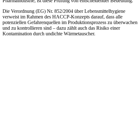
Pharmaindustrie, ist diese Prüfung von entscheidender Bedeutung.
Die Verordnung (EG) Nr. 852/2004 über Lebensmittelhygiene
verweist im Rahmen des HACCP-Konzepts darauf, dass alle
potenziellen Gefahrenquellen im Produktionsprozess zu überwachen
und zu kontrollieren sind – dazu zählt auch das Risiko einer
Kontamination durch undichte Wärmetauscher.