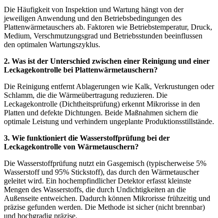
Die Häufigkeit von Inspektion und Wartung hängt von der
jeweiligen Anwendung und den Betriebsbedingungen des
Plattenwärmetauschers ab. Faktoren wie Betriebstemperatur, Druck,
Medium, Verschmutzungsgrad und Betriebsstunden beeinflussen
den optimalen Wartungszyklus.
2. Was ist der Unterschied zwischen einer Reinigung und einer
Leckagekontrolle bei Plattenwärmetauschern?
Die Reinigung entfernt Ablagerungen wie Kalk, Verkrustungen oder
Schlamm, die die Wärmeübertragung reduzieren. Die
Leckagekontrolle (Dichtheitsprüfung) erkennt Mikrorisse in den
Platten und defekte Dichtungen. Beide Maßnahmen sichern die
optimale Leistung und verhindern ungeplante Produktionsstillstände.
3. Wie funktioniert die Wasserstoffprüfung bei der
Leckagekontrolle von Wärmetauschern?
Die Wasserstoffprüfung nutzt ein Gasgemisch (typischerweise 5%
Wasserstoff und 95% Stickstoff), das durch den Wärmetauscher
geleitet wird. Ein hochempfindlicher Detektor erfasst kleinste
Mengen des Wasserstoffs, die durch Undichtigkeiten an die
Außenseite entweichen. Dadurch können Mikrorisse frühzeitig und
präzise gefunden werden. Die Methode ist sicher (nicht brennbar)
und hochgradig präzise.