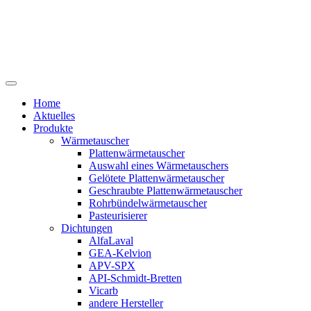
Home
Aktuelles
Produkte
Wärmetauscher
Plattenwärmetauscher
Auswahl eines Wärmetauschers
Gelötete Plattenwärmetauscher
Geschraubte Plattenwärmetauscher
Rohrbündelwärmetauscher
Pasteurisierer
Dichtungen
AlfaLaval
GEA-Kelvion
APV-SPX
API-Schmidt-Bretten
Vicarb
andere Hersteller