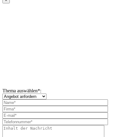
×
Thema auswählen
*
: