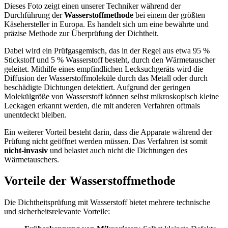
Dieses Foto zeigt einen unserer Techniker während der
Durchführung der
Wasserstoffmethode
bei einem der größten
Käsehersteller in Europa. Es handelt sich um eine
bewährte und
präzise Methode zur Überprüfung der Dichtheit
.
Dabei wird ein Prüfgasgemisch, das in der Regel aus etwa 95 %
Stickstoff und 5 % Wasserstoff besteht, durch den Wärmetauscher
geleitet. Mithilfe eines empfindlichen Lecksuchgeräts wird die
Diffusion der Wasserstoffmoleküle durch das Metall oder durch
beschädigte Dichtungen detektiert. Aufgrund der geringen
Molekülgröße von Wasserstoff können selbst mikroskopisch kleine
Leckagen erkannt werden, die mit anderen Verfahren oftmals
unentdeckt bleiben.
Ein weiterer Vorteil besteht darin, dass die Apparate während der
Prüfung nicht geöffnet werden müssen. Das Verfahren ist somit
nicht-invasiv
und belastet auch nicht die Dichtungen des
Wärmetauschers.
Vorteile der Wasserstoffmethode
Die Dichtheitsprüfung mit Wasserstoff bietet mehrere technische
und sicherheitsrelevante Vorteile: