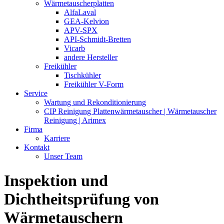
Wärmetauscherplatten
AlfaLaval
GEA-Kelvion
APV-SPX
API-Schmidt-Bretten
Vicarb
andere Hersteller
Freikühler
Tischkühler
Freikühler V-Form
Service
Wartung und Rekonditionierung
CIP Reinigung Plattenwärmetauscher | Wärmetauscher
Reinigung | Arimex
Firma
Karriere
Kontakt
Unser Team
Inspektion und
Dichtheitsprüfung von
Wärmetauschern