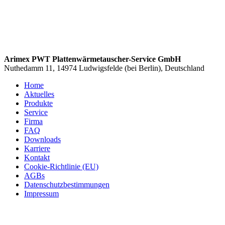
Arimex PWT Plattenwärmetauscher-Service GmbH
Nuthedamm 11, 14974 Ludwigsfelde (bei Berlin), Deutschland
Home
Aktuelles
Produkte
Service
Firma
FAQ
Downloads
Karriere
Kontakt
Cookie-Richtlinie (EU)
AGBs
Datenschutzbestimmungen
Impressum