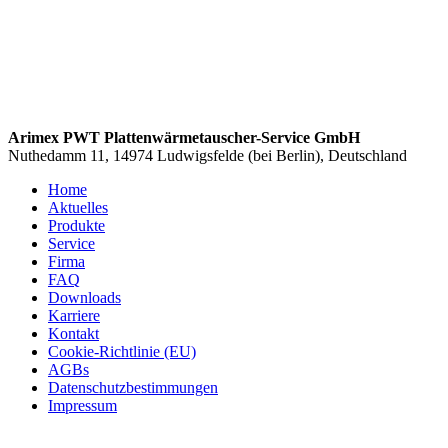
Arimex PWT Plattenwärmetauscher-Service GmbH
Nuthedamm 11, 14974 Ludwigsfelde (bei Berlin), Deutschland
Home
Aktuelles
Produkte
Service
Firma
FAQ
Downloads
Karriere
Kontakt
Cookie-Richtlinie (EU)
AGBs
Datenschutzbestimmungen
Impressum