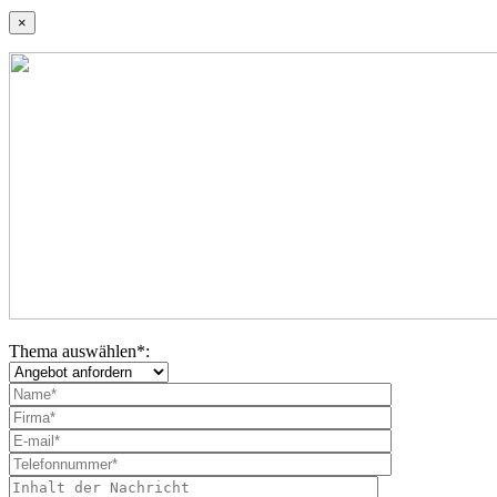
×
Thema auswählen
*
: