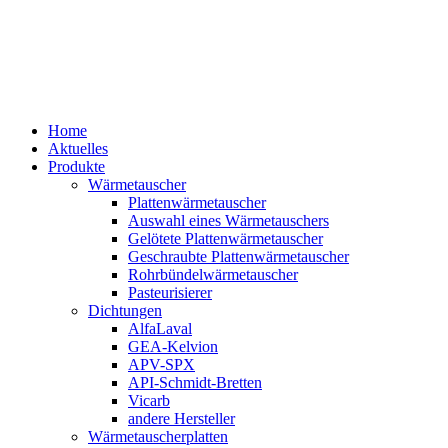
Home
Aktuelles
Produkte
Wärmetauscher
Plattenwärmetauscher
Auswahl eines Wärmetauschers
Gelötete Plattenwärmetauscher
Geschraubte Plattenwärmetauscher
Rohrbündelwärmetauscher
Pasteurisierer
Dichtungen
AlfaLaval
GEA-Kelvion
APV-SPX
API-Schmidt-Bretten
Vicarb
andere Hersteller
Wärmetauscherplatten