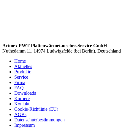
Arimex PWT Plattenwärmetauscher-Service GmbH
Nuthedamm 11, 14974 Ludwigsfelde (bei Berlin), Deutschland
Home
Aktuelles
Produkte
Service
Firma
FAQ
Downloads
Karriere
Kontakt
Cookie-Richtlinie (EU)
AGBs
Datenschutzbestimmungen
Impressum