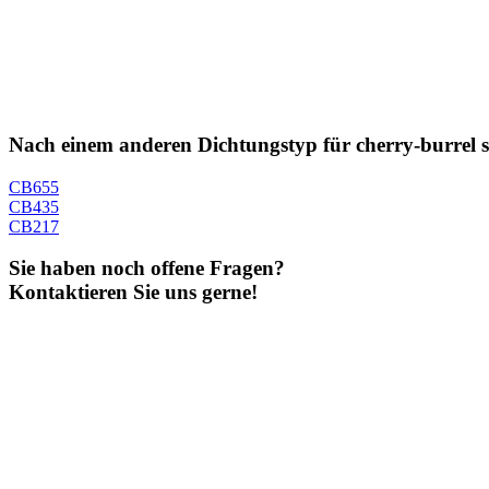
Nach einem anderen Dichtungstyp für cherry-burrel 
CB655
CB435
CB217
Sie haben noch offene Fragen?
Kontaktieren Sie uns gerne!