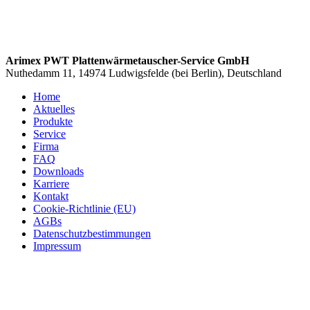
Arimex PWT Plattenwärmetauscher-Service GmbH
Nuthedamm 11, 14974 Ludwigsfelde (bei Berlin), Deutschland
Home
Aktuelles
Produkte
Service
Firma
FAQ
Downloads
Karriere
Kontakt
Cookie-Richtlinie (EU)
AGBs
Datenschutzbestimmungen
Impressum