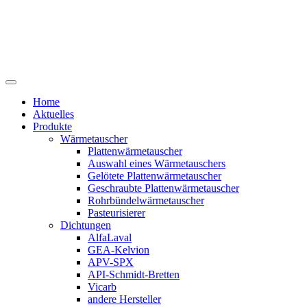
Home
Aktuelles
Produkte
Wärmetauscher
Plattenwärmetauscher
Auswahl eines Wärmetauschers
Gelötete Plattenwärmetauscher
Geschraubte Plattenwärmetauscher
Rohrbündelwärmetauscher
Pasteurisierer
Dichtungen
AlfaLaval
GEA-Kelvion
APV-SPX
API-Schmidt-Bretten
Vicarb
andere Hersteller