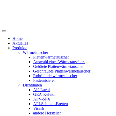
Home
Aktuelles
Produkte
Wärmetauscher
Plattenwärmetauscher
Auswahl eines Wärmetauschers
Gelötete Plattenwärmetauscher
Geschraubte Plattenwärmetauscher
Rohrbündelwärmetauscher
Pasteurisierer
Dichtungen
AlfaLaval
GEA-Kelvion
APV-SPX
API-Schmidt-Bretten
Vicarb
andere Hersteller