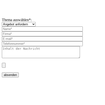
Thema auswählen
*
: