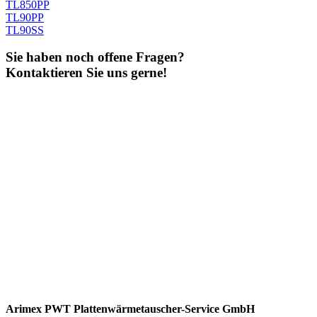
TL850PP
TL90PP
TL90SS
Sie haben noch offene Fragen?
Kontaktieren Sie uns gerne!
Arimex PWT Plattenwärmetauscher-Service GmbH