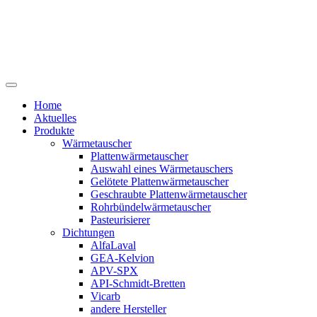
Home
Aktuelles
Produkte
Wärmetauscher
Plattenwärmetauscher
Auswahl eines Wärmetauschers
Gelötete Plattenwärmetauscher
Geschraubte Plattenwärmetauscher
Rohrbündelwärmetauscher
Pasteurisierer
Dichtungen
AlfaLaval
GEA-Kelvion
APV-SPX
API-Schmidt-Bretten
Vicarb
andere Hersteller