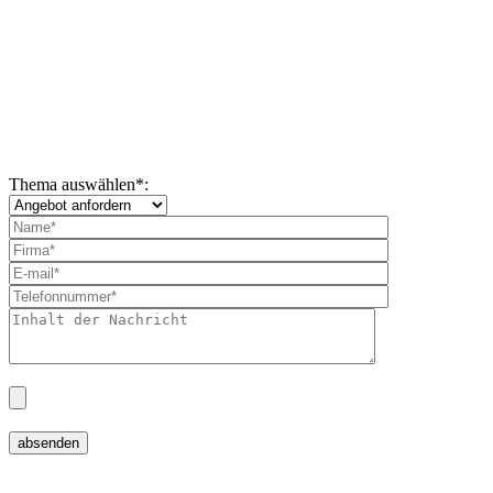
Thema auswählen
*
: