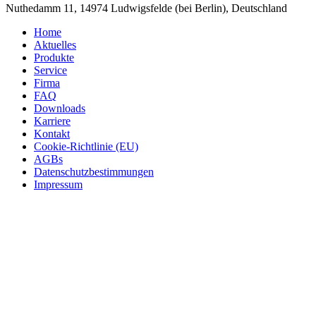
Nuthedamm 11, 14974 Ludwigsfelde (bei Berlin), Deutschland
Home
Aktuelles
Produkte
Service
Firma
FAQ
Downloads
Karriere
Kontakt
Cookie-Richtlinie (EU)
AGBs
Datenschutzbestimmungen
Impressum