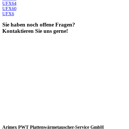
UFX64
UFX60
UFX6
Sie haben noch offene Fragen?
Kontaktieren Sie uns gerne!
Arimex PWT Plattenwärmetauscher-Service GmbH