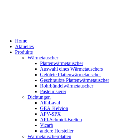
Home
Aktuelles
Produkte
Wärmetauscher
Plattenwärmetauscher
Auswahl eines Wärmetauschers
Gelötete Plattenwärmetauscher
Geschraubte Plattenwärmetauscher
Rohrbündelwärmetauscher
Pasteurisierer
Dichtungen
AlfaLaval
GEA-Kelvion
APV-SPX
API-Schmidt-Bretten
Vicarb
andere Hersteller
Wärmetauscherplatten