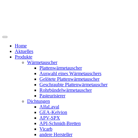
Home
Aktuelles
Produkte
Wärmetauscher
Plattenwärmetauscher
Auswahl eines Wärmetauschers
Gelötete Plattenwärmetauscher
Geschraubte Plattenwärmetauscher
Rohrbündelwärmetauscher
Pasteurisierer
Dichtungen
AlfaLaval
GEA-Kelvion
APV-SPX
API-Schmidt-Bretten
Vicarb
andere Hersteller