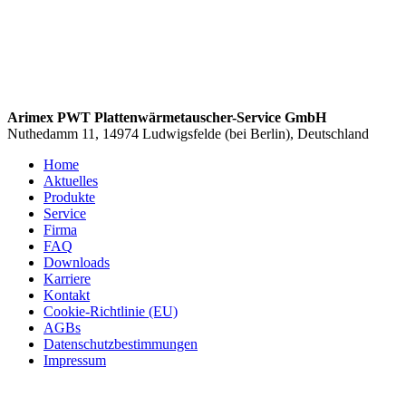
Arimex PWT Plattenwärmetauscher-Service GmbH
Nuthedamm 11, 14974 Ludwigsfelde (bei Berlin), Deutschland
Home
Aktuelles
Produkte
Service
Firma
FAQ
Downloads
Karriere
Kontakt
Cookie-Richtlinie (EU)
AGBs
Datenschutzbestimmungen
Impressum