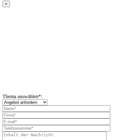
×
Thema auswählen
*
: