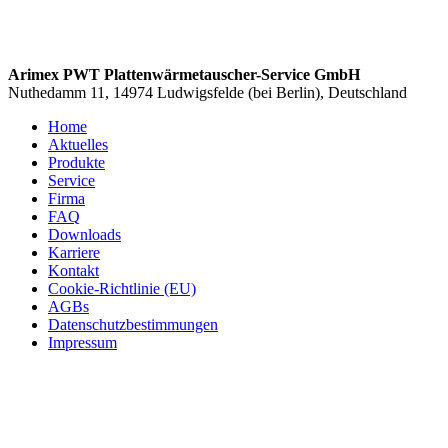
Arimex PWT Plattenwärmetauscher-Service GmbH
Nuthedamm 11, 14974 Ludwigsfelde (bei Berlin), Deutschland
Home
Aktuelles
Produkte
Service
Firma
FAQ
Downloads
Karriere
Kontakt
Cookie-Richtlinie (EU)
AGBs
Datenschutzbestimmungen
Impressum