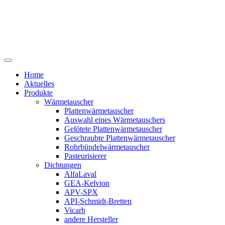
Home
Aktuelles
Produkte
Wärmetauscher
Plattenwärmetauscher
Auswahl eines Wärmetauschers
Gelötete Plattenwärmetauscher
Geschraubte Plattenwärmetauscher
Rohrbündelwärmetauscher
Pasteurisierer
Dichtungen
AlfaLaval
GEA-Kelvion
APV-SPX
API-Schmidt-Bretten
Vicarb
andere Hersteller