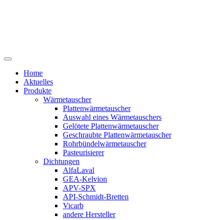
Home
Aktuelles
Produkte
Wärmetauscher
Plattenwärmetauscher
Auswahl eines Wärmetauschers
Gelötete Plattenwärmetauscher
Geschraubte Plattenwärmetauscher
Rohrbündelwärmetauscher
Pasteurisierer
Dichtungen
AlfaLaval
GEA-Kelvion
APV-SPX
API-Schmidt-Bretten
Vicarb
andere Hersteller