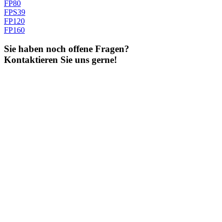
FP80
FPS39
FP120
FP160
Sie haben noch offene Fragen?
Kontaktieren Sie uns gerne!