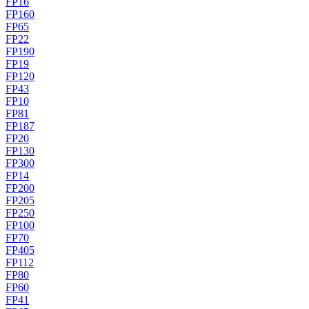
FP16
FP160
FP65
FP22
FP190
FP19
FP120
FP43
FP10
FP81
FP187
FP20
FP130
FP300
FP14
FP200
FP205
FP250
FP100
FP70
FP405
FP112
FP80
FP60
FP41