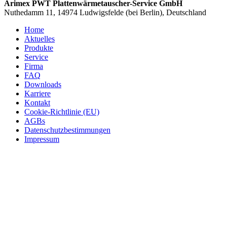
Arimex PWT Plattenwärmetauscher-Service GmbH
Nuthedamm 11, 14974 Ludwigsfelde (bei Berlin), Deutschland
Home
Aktuelles
Produkte
Service
Firma
FAQ
Downloads
Karriere
Kontakt
Cookie-Richtlinie (EU)
AGBs
Datenschutzbestimmungen
Impressum