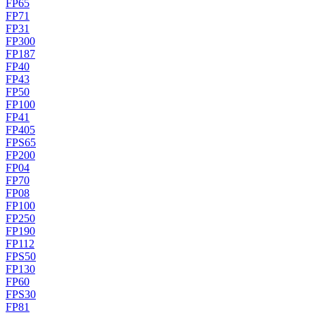
FP65
FP71
FP31
FP300
FP187
FP40
FP43
FP50
FP100
FP41
FP405
FPS65
FP200
FP04
FP70
FP08
FP100
FP250
FP190
FP112
FPS50
FP130
FP60
FPS30
FP81