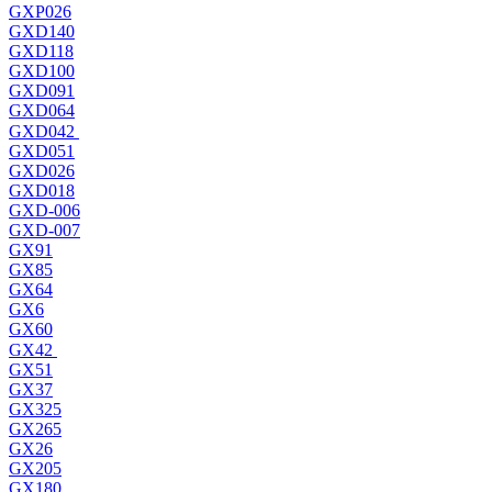
GXP026
GXD140
GXD118
GXD100
GXD091
GXD064
GXD042
GXD051
GXD026
GXD018
GXD-006
GXD-007
GX91
GX85
GX64
GX6
GX60
GX42
GX51
GX37
GX325
GX265
GX26
GX205
GX180