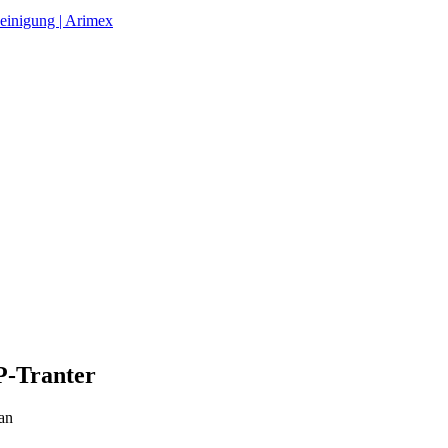
einigung | Arimex
P-Tranter
an