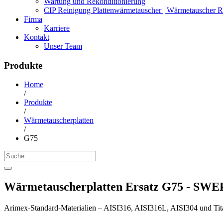
Wartung und Rekonditionierung
CIP Reinigung Plattenwärmetauscher | Wärmetauscher R
Firma
Karriere
Kontakt
Unser Team
Produkte
Home
/
Produkte
/
Wärmetauscherplatten
/
G75
Wärmetauscherplatten Ersatz G75 - SWE
Arimex-Standard-Materialien – AISI316, AISI316L, AISI304 und Tit