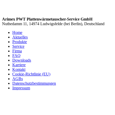
Arimex PWT Plattenwärmetauscher-Service GmbH
Nuthedamm 11, 14974 Ludwigsfelde (bei Berlin), Deutschland
Home
Aktuelles
Produkte
Service
Firma
FAQ
Downloads
Karriere
Kontakt
Cookie-Richtlinie (EU)
AGBs
Datenschutzbestimmungen
Impressum