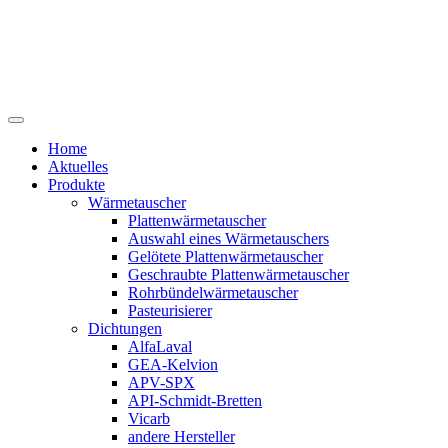
Home
Aktuelles
Produkte
Wärmetauscher
Plattenwärmetauscher
Auswahl eines Wärmetauschers
Gelötete Plattenwärmetauscher
Geschraubte Plattenwärmetauscher
Rohrbündelwärmetauscher
Pasteurisierer
Dichtungen
AlfaLaval
GEA-Kelvion
APV-SPX
API-Schmidt-Bretten
Vicarb
andere Hersteller