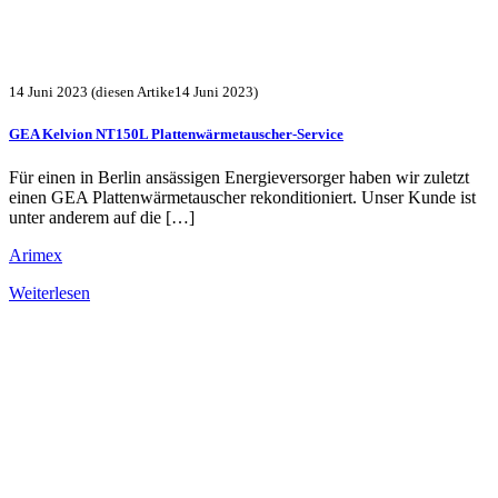
14 Juni 2023
(diesen Artike14 Juni 2023)
GEA Kelvion NT150L Plattenwärmetauscher-Service
Für einen in Berlin ansässigen Energieversorger haben wir zuletzt
einen GEA Plattenwärmetauscher rekonditioniert. Unser Kunde ist
unter anderem auf die […]
Arimex
Weiterlesen