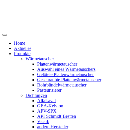
Home
Aktuelles
Produkte
Wärmetauscher
Plattenwärmetauscher
Auswahl eines Wärmetauschers
Gelötete Plattenwärmetauscher
Geschraubte Plattenwärmetauscher
Rohrbündelwärmetauscher
Pasteurisierer
Dichtungen
AlfaLaval
GEA-Kelvion
APV-SPX
API-Schmidt-Bretten
Vicarb
andere Hersteller