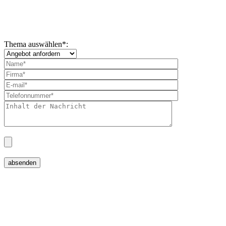
Thema auswählen
*
: