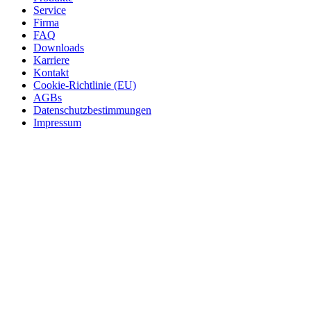
Service
Firma
FAQ
Downloads
Karriere
Kontakt
Cookie-Richtlinie (EU)
AGBs
Datenschutzbestimmungen
Impressum