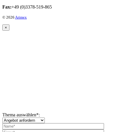
Fax:
+49 (0)3378-519-865
© 2026
Arimex
×
Thema auswählen
*
: