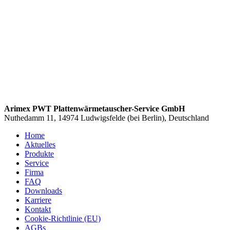
Arimex PWT Plattenwärmetauscher-Service GmbH
Nuthedamm 11, 14974 Ludwigsfelde (bei Berlin), Deutschland
Home
Aktuelles
Produkte
Service
Firma
FAQ
Downloads
Karriere
Kontakt
Cookie-Richtlinie (EU)
AGBs