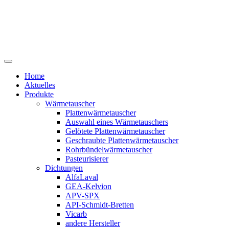
Home
Aktuelles
Produkte
Wärmetauscher
Plattenwärmetauscher
Auswahl eines Wärmetauschers
Gelötete Plattenwärmetauscher
Geschraubte Plattenwärmetauscher
Rohrbündelwärmetauscher
Pasteurisierer
Dichtungen
AlfaLaval
GEA-Kelvion
APV-SPX
API-Schmidt-Bretten
Vicarb
andere Hersteller