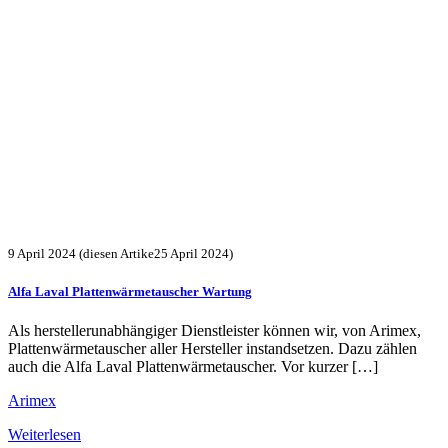
9 April 2024
(diesen Artike25 April 2024)
Alfa Laval Plattenwärmetauscher Wartung
Als herstellerunabhängiger Dienstleister können wir, von Arimex,
Plattenwärmetauscher aller Hersteller instandsetzen. Dazu zählen
auch die Alfa Laval Plattenwärmetauscher. Vor kurzer […]
Arimex
Weiterlesen