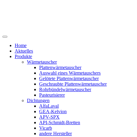
Home
Aktuelles
Produkte
Wärmetauscher
Plattenwärmetauscher
Auswahl eines Wärmetauschers
Gelötete Plattenwärmetauscher
Geschraubte Plattenwärmetauscher
Rohrbündelwärmetauscher
Pasteurisierer
Dichtungen
AlfaLaval
GEA-Kelvion
APV-SPX
API-Schmidt-Bretten
Vicarb
andere Hersteller