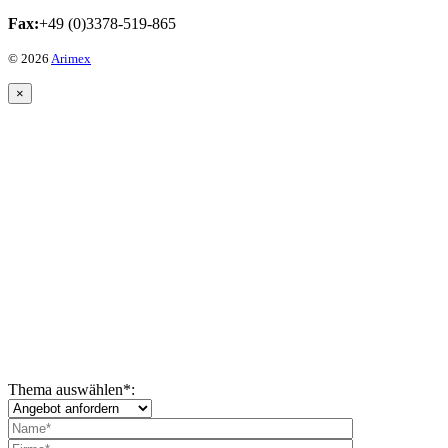
Fax:
+49 (0)3378-519-865
© 2026
Arimex
×
Thema auswählen
*
: