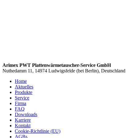
Arimex PWT Plattenwärmetauscher-Service GmbH
Nuthedamm 11, 14974 Ludwigsfelde (bei Berlin), Deutschland
Home
Aktuelles
Produkte
Service
Firma
FAQ
Downloads
Karriere
Kontakt
Cookie-Richtlinie (EU)
AGBs