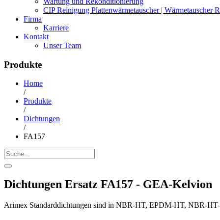
Wartung und Rekonditionierung
CIP Reinigung Plattenwärmetauscher | Wärmetauscher R
Firma
Karriere
Kontakt
Unser Team
Produkte
Home
/
Produkte
/
Dichtungen
/
FA157
Dichtungen Ersatz FA157 - GEA-Kelvion
Arimex Standarddichtungen sind in NBR-HT, EPDM-HT, NBR-HT-FD