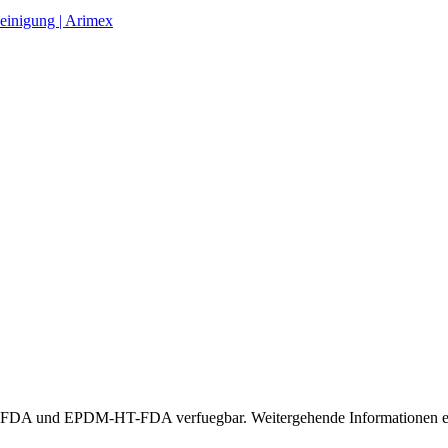
einigung | Arimex
A und EPDM-HT-FDA verfuegbar. Weitergehende Informationen erha