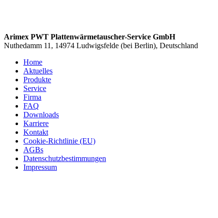
Arimex PWT Plattenwärmetauscher-Service GmbH
Nuthedamm 11, 14974 Ludwigsfelde (bei Berlin), Deutschland
Home
Aktuelles
Produkte
Service
Firma
FAQ
Downloads
Karriere
Kontakt
Cookie-Richtlinie (EU)
AGBs
Datenschutzbestimmungen
Impressum