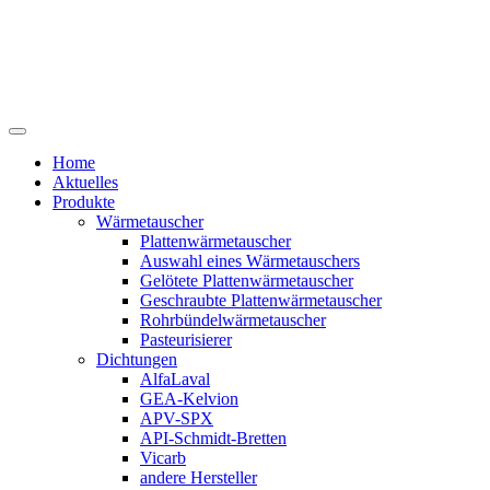
Home
Aktuelles
Produkte
Wärmetauscher
Plattenwärmetauscher
Auswahl eines Wärmetauschers
Gelötete Plattenwärmetauscher
Geschraubte Plattenwärmetauscher
Rohrbündelwärmetauscher
Pasteurisierer
Dichtungen
AlfaLaval
GEA-Kelvion
APV-SPX
API-Schmidt-Bretten
Vicarb
andere Hersteller