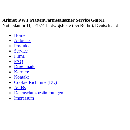
Arimex PWT Plattenwärmetauscher-Service GmbH
Nuthedamm 11, 14974 Ludwigsfelde (bei Berlin), Deutschland
Home
Aktuelles
Produkte
Service
Firma
FAQ
Downloads
Karriere
Kontakt
Cookie-Richtlinie (EU)
AGBs
Datenschutzbestimmungen
Impressum