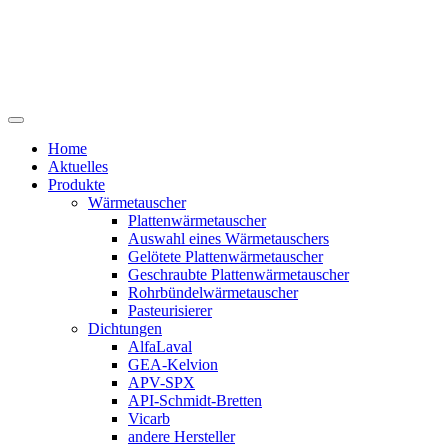
Home
Aktuelles
Produkte
Wärmetauscher
Plattenwärmetauscher
Auswahl eines Wärmetauschers
Gelötete Plattenwärmetauscher
Geschraubte Plattenwärmetauscher
Rohrbündelwärmetauscher
Pasteurisierer
Dichtungen
AlfaLaval
GEA-Kelvion
APV-SPX
API-Schmidt-Bretten
Vicarb
andere Hersteller