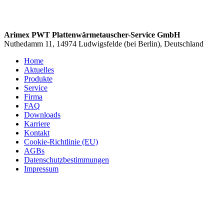
Arimex PWT Plattenwärmetauscher-Service GmbH
Nuthedamm 11, 14974 Ludwigsfelde (bei Berlin), Deutschland
Home
Aktuelles
Produkte
Service
Firma
FAQ
Downloads
Karriere
Kontakt
Cookie-Richtlinie (EU)
AGBs
Datenschutzbestimmungen
Impressum