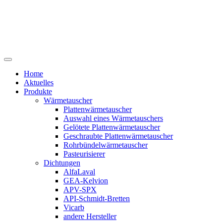
Home
Aktuelles
Produkte
Wärmetauscher
Plattenwärmetauscher
Auswahl eines Wärmetauschers
Gelötete Plattenwärmetauscher
Geschraubte Plattenwärmetauscher
Rohrbündelwärmetauscher
Pasteurisierer
Dichtungen
AlfaLaval
GEA-Kelvion
APV-SPX
API-Schmidt-Bretten
Vicarb
andere Hersteller