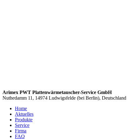
Arimex PWT Plattenwärmetauscher-Service GmbH
Nuthedamm 11, 14974 Ludwigsfelde (bei Berlin), Deutschland
Home
Aktuelles
Produkte
Service
Firma
FAQ