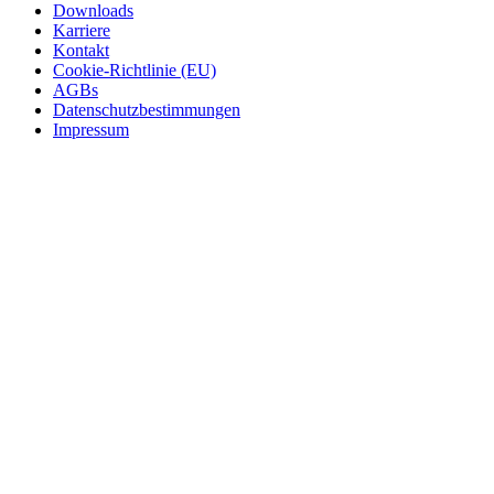
Downloads
Karriere
Kontakt
Cookie-Richtlinie (EU)
AGBs
Datenschutzbestimmungen
Impressum