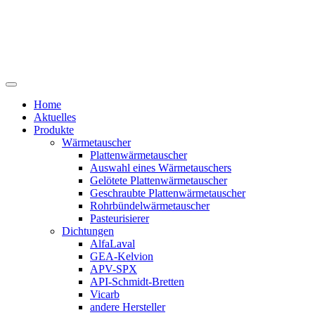
Home
Aktuelles
Produkte
Wärmetauscher
Plattenwärmetauscher
Auswahl eines Wärmetauschers
Gelötete Plattenwärmetauscher
Geschraubte Plattenwärmetauscher
Rohrbündelwärmetauscher
Pasteurisierer
Dichtungen
AlfaLaval
GEA-Kelvion
APV-SPX
API-Schmidt-Bretten
Vicarb
andere Hersteller