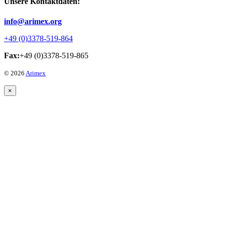
Unsere Kontaktdaten:
info@arimex.org
+49 (0)3378-519-864
Fax:
+49 (0)3378-519-865
© 2026
Arimex
×