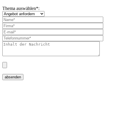
Thema auswählen
*
: