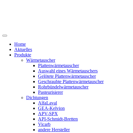
Home
Aktuelles
Produkte
Wärmetauscher
Plattenwärmetauscher
Auswahl eines Wärmetauschers
Gelötete Plattenwärmetauscher
Geschraubte Plattenwärmetauscher
Rohrbündelwärmetauscher
Pasteurisierer
Dichtungen
AlfaLaval
GEA-Kelvion
APV-SPX
API-Schmidt-Bretten
Vicarb
andere Hersteller