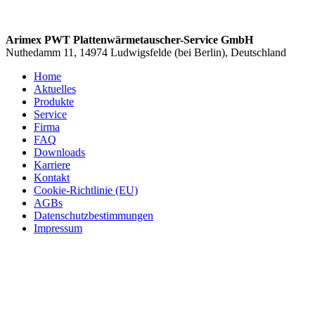
Arimex PWT Plattenwärmetauscher-Service GmbH
Nuthedamm 11, 14974 Ludwigsfelde (bei Berlin), Deutschland
Home
Aktuelles
Produkte
Service
Firma
FAQ
Downloads
Karriere
Kontakt
Cookie-Richtlinie (EU)
AGBs
Datenschutzbestimmungen
Impressum