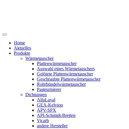
Home
Aktuelles
Produkte
Wärmetauscher
Plattenwärmetauscher
Auswahl eines Wärmetauschers
Gelötete Plattenwärmetauscher
Geschraubte Plattenwärmetauscher
Rohrbündelwärmetauscher
Pasteurisierer
Dichtungen
AlfaLaval
GEA-Kelvion
APV-SPX
API-Schmidt-Bretten
Vicarb
andere Hersteller