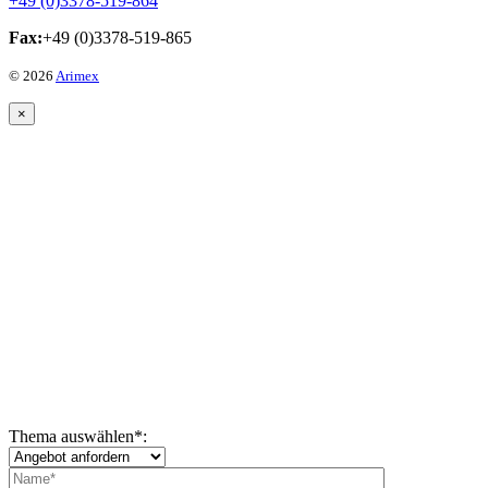
+49 (0)3378-519-864
Fax:
+49 (0)3378-519-865
© 2026
Arimex
×
Thema auswählen
*
: