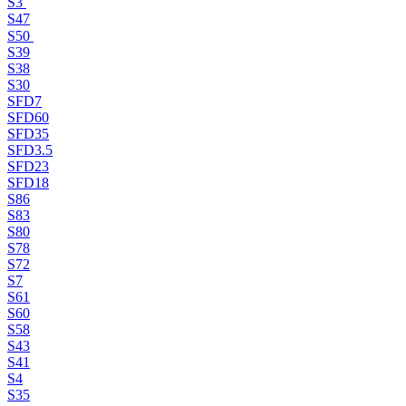
S3
S47
S50
S39
S38
S30
SFD7
SFD60
SFD35
SFD3.5
SFD23
SFD18
S86
S83
S80
S78
S72
S7
S61
S60
S58
S43
S41
S4
S35