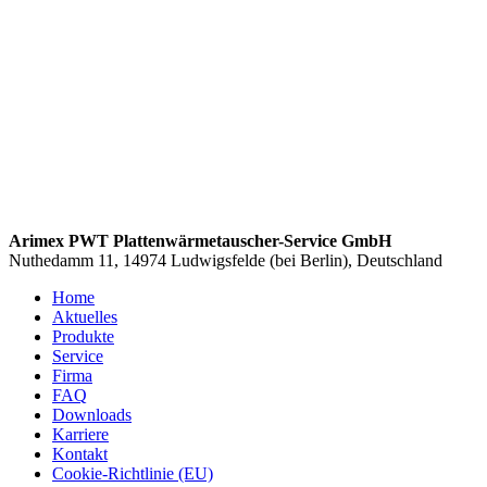
Arimex PWT Plattenwärmetauscher-Service GmbH
Nuthedamm 11, 14974 Ludwigsfelde (bei Berlin), Deutschland
Home
Aktuelles
Produkte
Service
Firma
FAQ
Downloads
Karriere
Kontakt
Cookie-Richtlinie (EU)