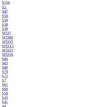
S250
S3
S47
S50
S39
S38
S30
SFD7
SFD60
SFD35
SFD3.5
SFD23
SFD18
S86
S83
S80
S78
S72
S7
S61
S60
S58
S43
S41
S4