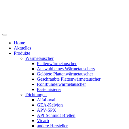
Home
Aktuelles
Produkte
Wärmetauscher
Plattenwärmetauscher
Auswahl eines Wärmetauschers
Gelötete Plattenwärmetauscher
Geschraubte Plattenwärmetauscher
Rohrbündelwärmetauscher
Pasteurisierer
Dichtungen
AlfaLaval
GEA-Kelvion
APV-SPX
API-Schmidt-Bretten
Vicarb
andere Hersteller