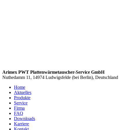
Arimex PWT Plattenwärmetauscher-Service GmbH
Nuthedamm 11, 14974 Ludwigsfelde (bei Berlin), Deutschland
Home
Aktuelles
Produkte
Service
Firma
FAQ
Downloads
Karriere
Kontakt