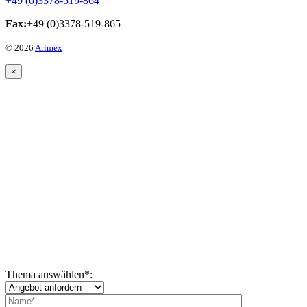
+49 (0)3378-519-864
Fax:
+49 (0)3378-519-865
© 2026
Arimex
×
Thema auswählen
*
: