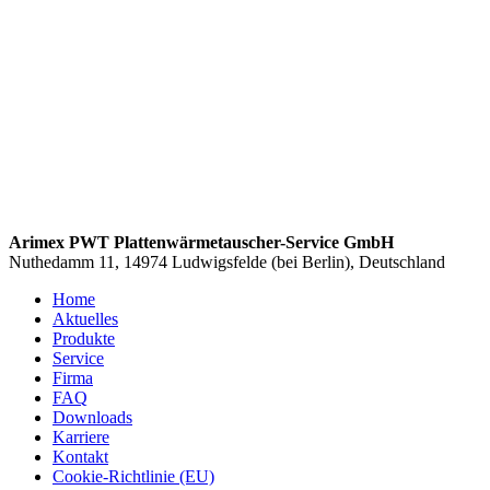
Arimex PWT Plattenwärmetauscher-Service GmbH
Nuthedamm 11, 14974 Ludwigsfelde (bei Berlin), Deutschland
Home
Aktuelles
Produkte
Service
Firma
FAQ
Downloads
Karriere
Kontakt
Cookie-Richtlinie (EU)