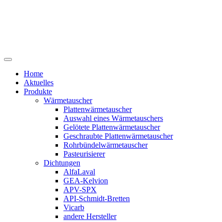
Home
Aktuelles
Produkte
Wärmetauscher
Plattenwärmetauscher
Auswahl eines Wärmetauschers
Gelötete Plattenwärmetauscher
Geschraubte Plattenwärmetauscher
Rohrbündelwärmetauscher
Pasteurisierer
Dichtungen
AlfaLaval
GEA-Kelvion
APV-SPX
API-Schmidt-Bretten
Vicarb
andere Hersteller