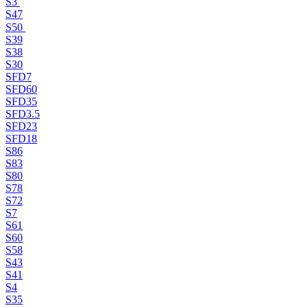
S3
S47
S50
S39
S38
S30
SFD7
SFD60
SFD35
SFD3.5
SFD23
SFD18
S86
S83
S80
S78
S72
S7
S61
S60
S58
S43
S41
S4
S35