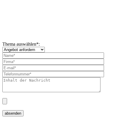
Thema auswählen
*
: