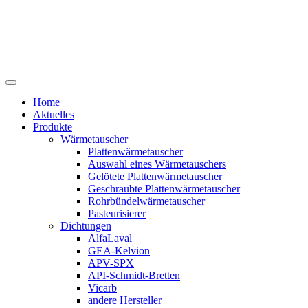
Home
Aktuelles
Produkte
Wärmetauscher
Plattenwärmetauscher
Auswahl eines Wärmetauschers
Gelötete Plattenwärmetauscher
Geschraubte Plattenwärmetauscher
Rohrbündelwärmetauscher
Pasteurisierer
Dichtungen
AlfaLaval
GEA-Kelvion
APV-SPX
API-Schmidt-Bretten
Vicarb
andere Hersteller