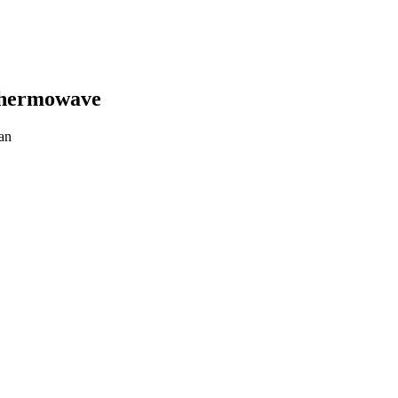
Thermowave
an