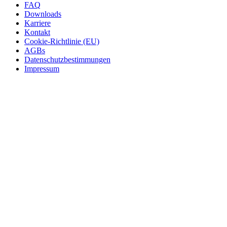
FAQ
Downloads
Karriere
Kontakt
Cookie-Richtlinie (EU)
AGBs
Datenschutzbestimmungen
Impressum