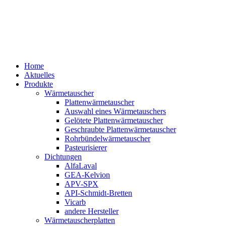
Home
Aktuelles
Produkte
Wärmetauscher
Plattenwärmetauscher
Auswahl eines Wärmetauschers
Gelötete Plattenwärmetauscher
Geschraubte Plattenwärmetauscher
Rohrbündelwärmetauscher
Pasteurisierer
Dichtungen
AlfaLaval
GEA-Kelvion
APV-SPX
API-Schmidt-Bretten
Vicarb
andere Hersteller
Wärmetauscherplatten