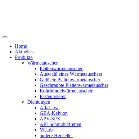
Home
Aktuelles
Produkte
Wärmetauscher
Plattenwärmetauscher
Auswahl eines Wärmetauschers
Gelötete Plattenwärmetauscher
Geschraubte Plattenwärmetauscher
Rohrbündelwärmetauscher
Pasteurisierer
Dichtungen
AlfaLaval
GEA-Kelvion
APV-SPX
API-Schmidt-Bretten
Vicarb
andere Hersteller