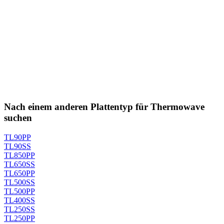
Nach einem anderen Plattentyp für Thermowave
suchen
TL90PP
TL90SS
TL850PP
TL650SS
TL650PP
TL500SS
TL500PP
TL400SS
TL250SS
TL250PP