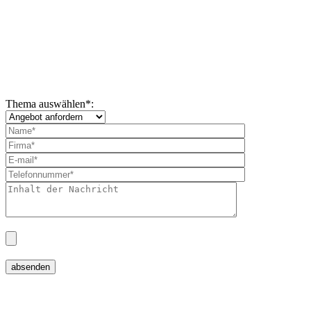
Thema auswählen
*
: