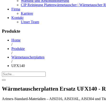
Wartung und Rekonditionierung
CIP Reinigung Plattenwärmetauscher | Wärmetauscher R
Firma
Karriere
Kontakt
Unser Team
Produkte
Home
/
Produkte
/
Wärmetauscherplatten
/
UFX140
Wärmetauscherplatten Ersatz UFX140 - R
Arimex-Standard-Materialien – AISI316, AISI316L, AISI304 und Tit