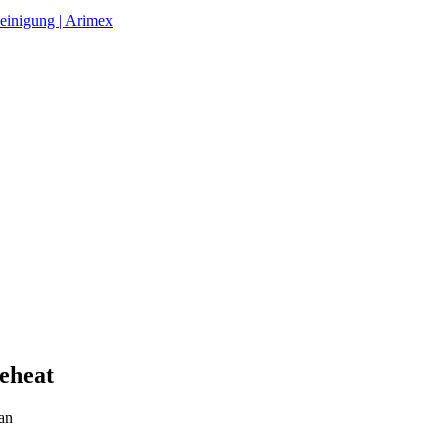
einigung | Arimex
eheat
an