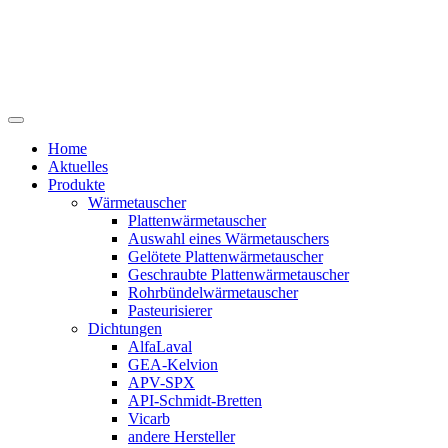
Home
Aktuelles
Produkte
Wärmetauscher
Plattenwärmetauscher
Auswahl eines Wärmetauschers
Gelötete Plattenwärmetauscher
Geschraubte Plattenwärmetauscher
Rohrbündelwärmetauscher
Pasteurisierer
Dichtungen
AlfaLaval
GEA-Kelvion
APV-SPX
API-Schmidt-Bretten
Vicarb
andere Hersteller