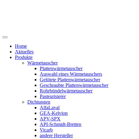
Home
Aktuelles
Produkte
Wärmetauscher
Plattenwärmetauscher
Auswahl eines Wärmetauschers
Gelötete Plattenwärmetauscher
Geschraubte Plattenwärmetauscher
Rohrbündelwärmetauscher
Pasteurisierer
Dichtungen
AlfaLaval
GEA-Kelvion
APV-SPX
API-Schmidt-Bretten
Vicarb
andere Hersteller