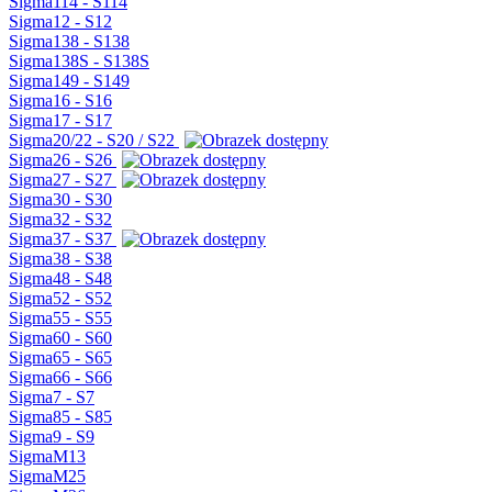
Sigma114 - S114
Sigma12 - S12
Sigma138 - S138
Sigma138S - S138S
Sigma149 - S149
Sigma16 - S16
Sigma17 - S17
Sigma20/22 - S20 / S22
Sigma26 - S26
Sigma27 - S27
Sigma30 - S30
Sigma32 - S32
Sigma37 - S37
Sigma38 - S38
Sigma48 - S48
Sigma52 - S52
Sigma55 - S55
Sigma60 - S60
Sigma65 - S65
Sigma66 - S66
Sigma7 - S7
Sigma85 - S85
Sigma9 - S9
SigmaM13
SigmaM25