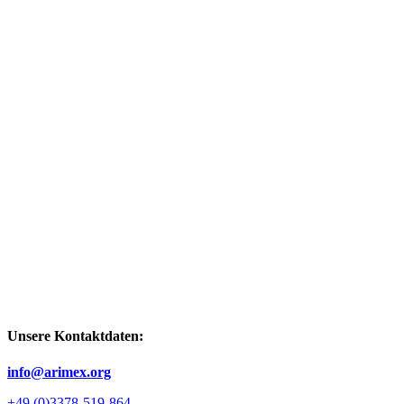
Unsere Kontaktdaten:
info@arimex.org
+49 (0)3378-519-864