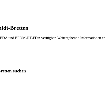
idt-Bretten
A und EPDM-HT-FDA verfügbar. Weitergehende Informationen erhal
retten suchen